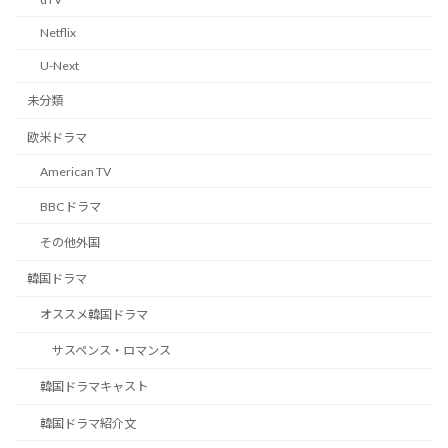
Netflix
U-Next
未分類
欧米ドラマ
American TV
BBCドラマ
その他外国
韓国ドラマ
オススメ韓国ドラマ
サスペンス・ロマンス
韓国ドラマキャスト
韓国ドラマ紹介文