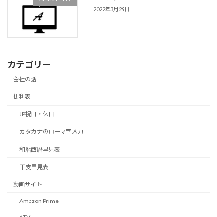
2022年3月29日
カテゴリー
会社の話
便利表
JP祝日・休日
カタカナのローマ字入力
和暦西暦早見表
干支早見表
動画サイト
Amazon Prime
dTV