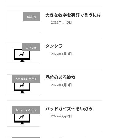
大きな数字を英語で言うには
便利表
2022年4月5日
タンタラ
U-Next
2022年4月3日
品位のある彼女
Amazon Prime
2022年4月3日
バッドガイズ〜悪い奴ら
Amazon Prime
2022年4月2日