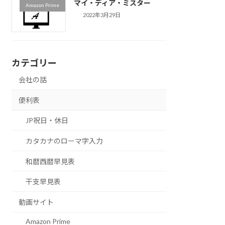
マイ・ディア・ミスター
Amazon Prime
2022年3月29日
カテゴリー
会社の話
便利表
JP祝日・休日
カタカナのローマ字入力
和暦西暦早見表
干支早見表
動画サイト
Amazon Prime