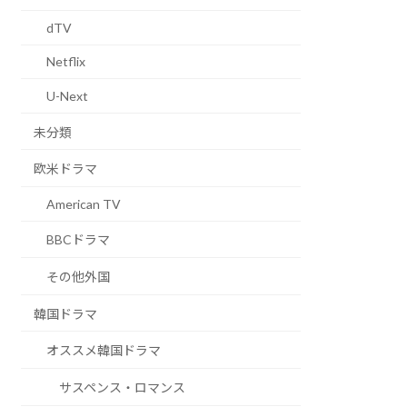
dTV
Netflix
U-Next
未分類
欧米ドラマ
American TV
BBCドラマ
その他外国
韓国ドラマ
オススメ韓国ドラマ
サスペンス・ロマンス