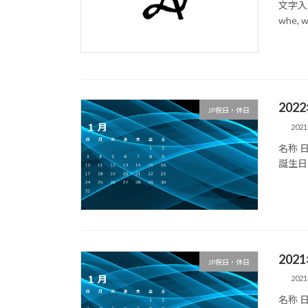
文字入
whe, 
202
JP祝日・休日
202
名称 
誕生日 
20
JP祝日・休日
202
名称 