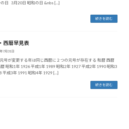
の日 3月20日 昭和の日 &nbs […]
続きを読む
・西暦早見表
1年7月31日
元号が変更する年は同じ西暦に２つの元号が存在する 和暦 西暦
暦 昭和1年 1926 平成1年 1989 昭和2年 1927 平成2年 1990 昭和3
8 平成3年 1991 昭和4年 1929 […]
続きを読む