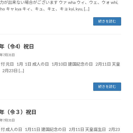
力が出来ない場合がございます ウァ wha ウィ、ウェ、ウォ whi,
who キャ kya キィ、キュ、キェ、キョ kyi, kyu, […]
続きを読む
2年（令4）祝日
1年7月31日
日付 元日 1月 1日 成人の日 1月10日 建国記念の日 2月11日 天皇
2月23日 […]
続きを読む
21年（令３）祝日
1年7月31日
日付 成人の日 1月11日 建国記念の日 2月11日 天皇誕生日 2月23