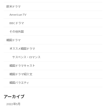
欧米ドラマ
American TV
BBCドラマ
その他外国
韓国ドラマ
オススメ韓国ドラマ
サスペンス・ロマンス
韓国ドラマキャスト
韓国ドラマ紹介文
韓国バラエティ
アーカイブ
2022年5月