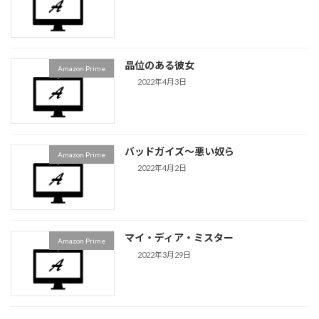
品位のある彼女
Amazon Prime
2022年4月3日
バッドガイズ〜悪い奴ら
Amazon Prime
2022年4月2日
マイ・ディア・ミスター
Amazon Prime
2022年3月29日