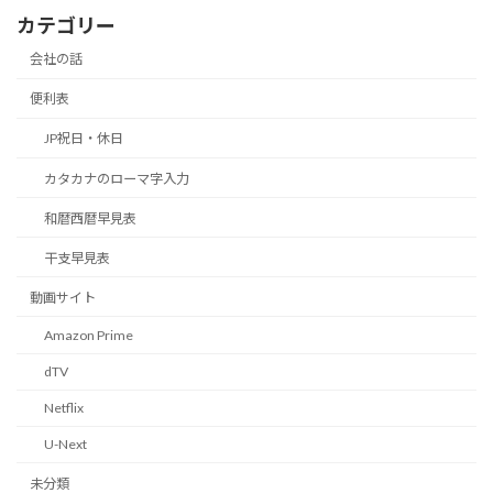
カテゴリー
会社の話
便利表
JP祝日・休日
カタカナのローマ字入力
和暦西暦早見表
干支早見表
動画サイト
Amazon Prime
dTV
Netflix
U-Next
未分類