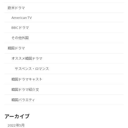
欧米ドラマ
American TV
BBCドラマ
その他外国
韓国ドラマ
オススメ韓国ドラマ
サスペンス・ロマンス
韓国ドラマキャスト
韓国ドラマ紹介文
韓国バラエティ
アーカイブ
2022年5月