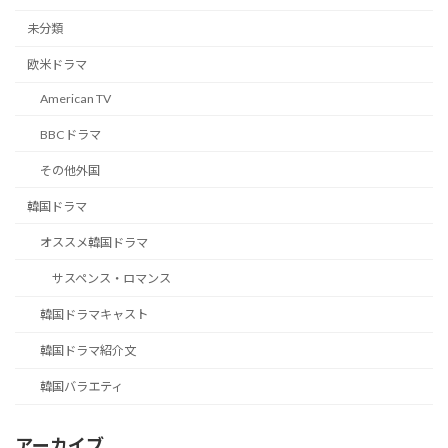
未分類
欧米ドラマ
American TV
BBCドラマ
その他外国
韓国ドラマ
オススメ韓国ドラマ
サスペンス・ロマンス
韓国ドラマキャスト
韓国ドラマ紹介文
韓国バラエティ
アーカイブ