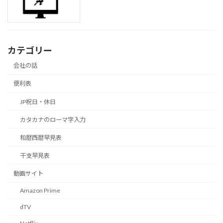
カテゴリー
会社の話
便利表
JP祝日・休日
カタカナのローマ字入力
和暦西暦早見表
干支早見表
動画サイト
Amazon Prime
dTV