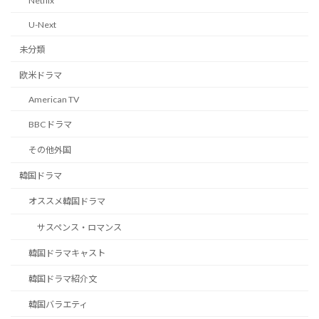
Netflix
U-Next
未分類
欧米ドラマ
American TV
BBCドラマ
その他外国
韓国ドラマ
オススメ韓国ドラマ
サスペンス・ロマンス
韓国ドラマキャスト
韓国ドラマ紹介文
韓国バラエティ